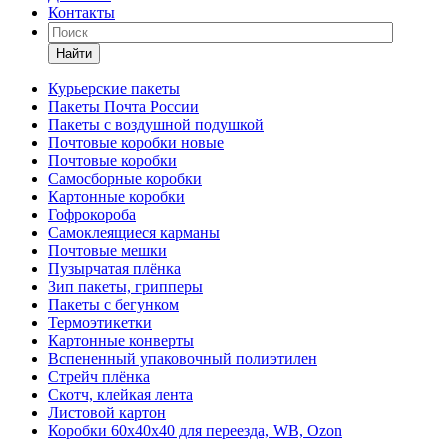
Контакты
Найти
Курьерские пакеты
Пакеты Почта России
Пакеты с воздушной подушкой
Почтовые коробки новые
Почтовые коробки
Самосборные коробки
Картонные коробки
Гофрокороба
Самоклеящиеся карманы
Почтовые мешки
Пузырчатая плёнка
Зип пакеты, грипперы
Пакеты с бегунком
Термоэтикетки
Картонные конверты
Вспененный упаковочный полиэтилен
Стрейч плёнка
Скотч, клейкая лента
Листовой картон
Коробки 60х40х40 для переезда, WB, Ozon