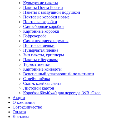
Курьерские пакеты
Пакеты Почта России
Пакеты с воздушной подушкой
Почтовые коробки новые
Почтовые коробки
Самосборные коробки
Картонные коробки
Гофрокороба
Самоклеящиеся карманы
Почтовые мешки
Пузырчатая плёнка
Зип пакеты, грипперы
Пакеты с бегунком
Термоэтикетки
Картонные конверты
Вспененный упаковочный полиэтилен
Стрейч плёнка
Скотч, клейкая лента
Листовой картон
Коробки 60х40х40 для переезда, WB, Ozon
Акции
О компании
Сотрудничество
Оплата
Доставка