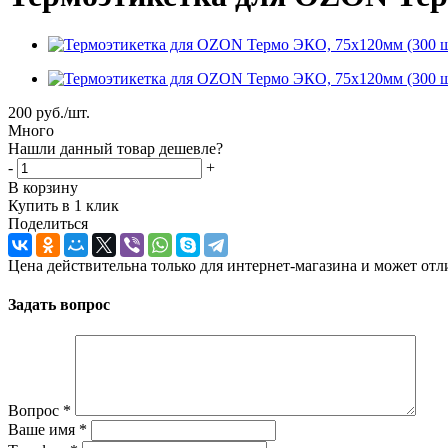
200
руб.
/шт.
Много
Нашли данный товар дешевле?
-
+
В корзину
Купить в 1 клик
Поделиться
Цена действительна только для интернет-магазина и может отл
Задать вопрос
Вопрос
*
Ваше имя
*