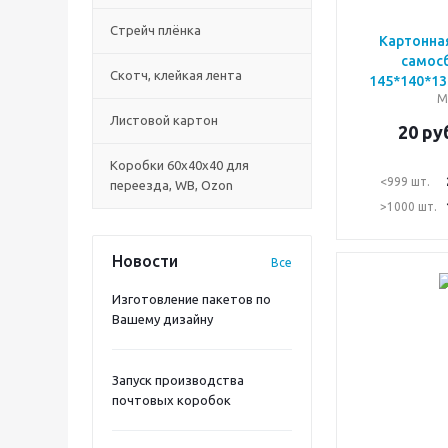
Стрейч плёнка
Картонна
самос
Скотч, клейкая лента
145*140*13
М
Листовой картон
20
руб
Коробки 60х40х40 для
<999 шт.
переезда, WB, Ozon
>1000 шт.
Новости
Все
Изготовление пакетов по
Вашему дизайну
Запуск производства
почтовых коробок