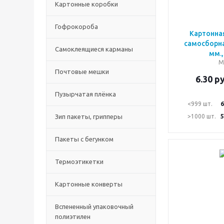
Картонные коробки
Гофрокороба
Картонна
самосборна
Самоклеящиеся карманы
мм.,
М
Почтовые мешки
6.30
ру
Пузырчатая плёнка
<999 шт.
6
Зип пакеты, грипперы
>1000 шт.
5
Пакеты с бегунком
Термоэтикетки
Картонные конверты
Вспененный упаковочный
полиэтилен