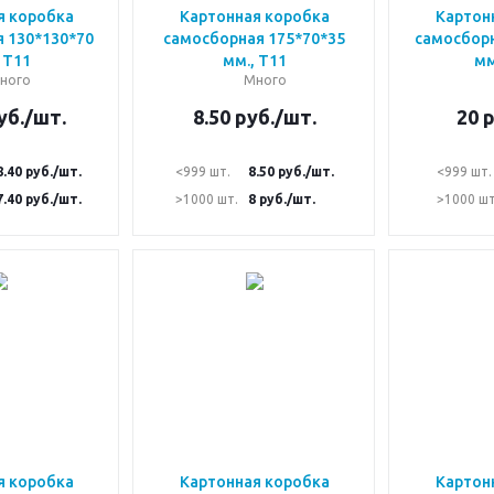
я коробка
Картонная коробка
Картон
 130*130*70
самосборная 175*70*35
самосборн
 Т11
мм., Т11
мм
ного
Много
уб.
/шт.
8.50
руб.
/шт.
20
р
8.40
руб.
/шт.
<999 шт.
8.50
руб.
/шт.
<999 шт.
7.40
руб.
/шт.
>1000 шт.
8
руб.
/шт.
>1000 шт
я коробка
Картонная коробка
Картон