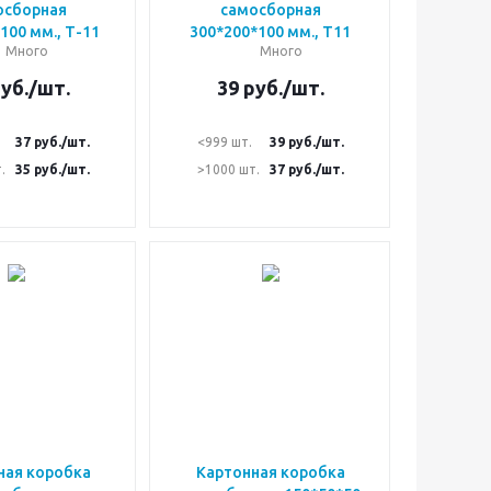
осборная
самосборная
100 мм., Т-11
300*200*100 мм., Т11
Много
Много
уб.
/шт.
39
руб.
/шт.
37
руб.
/шт.
<999 шт.
39
руб.
/шт.
.
35
руб.
/шт.
>1000 шт.
37
руб.
/шт.
ная коробка
Картонная коробка