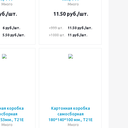
Много
Много
уб.
/шт.
11.50
руб.
/шт.
6
руб.
/шт.
<999 шт.
11.50
руб.
/шт.
5.50
руб.
/шт.
>1000 шт.
11
руб.
/шт.
ная коробка
Картонная коробка
осборная
самосборная
53мм., Т21Е
180*140*100 мм., Т21Е
Много
Много