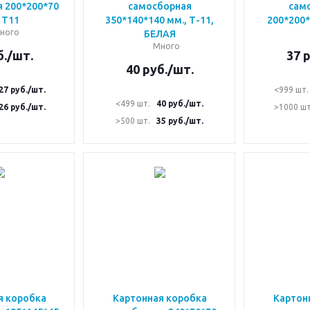
 200*200*70
самосборная
сам
 Т11
350*140*140 мм., Т-11,
200*200*
ного
БЕЛАЯ
Много
.
/шт.
37
р
40
руб.
/шт.
27
руб.
/шт.
<999 шт.
<499 шт.
40
руб.
/шт.
26
руб.
/шт.
>1000 шт
>500 шт.
35
руб.
/шт.
я коробка
Картонная коробка
Картон