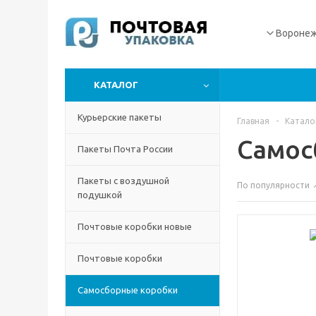
Вороне
КАТАЛОГ
Курьерские пакеты
Главная
-
Катало
Самос
Пакеты Почта России
Пакеты с воздушной
По популярности
подушкой
Почтовые коробки новые
Почтовые коробки
Самосборные коробки