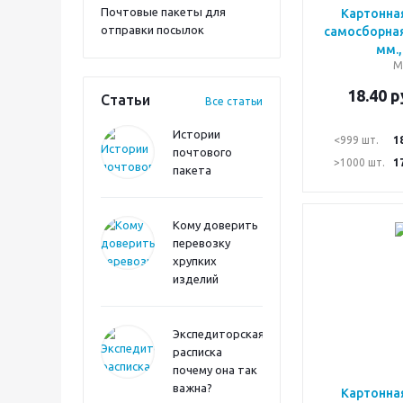
Почтовые пакеты для
Картонна
отправки посылок
самосборная
мм.,
М
18.40
р
Статьи
Все статьи
Истории
<999 шт.
1
почтового
>1000 шт.
1
пакета
Кому доверить
перевозку
хрупких
изделий
Экспедиторская
расписка
почему она так
важна?
Картонна