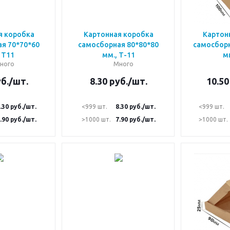
я коробка
Картонная коробка
Картон
я 70*70*60
самосборная 80*80*80
самосборн
 Т11
мм., Т-11
мм
ного
Много
б.
/шт.
8.30
руб.
/шт.
10.50
.30
руб.
/шт.
<999 шт.
8.30
руб.
/шт.
<999 шт.
.90
руб.
/шт.
>1000 шт.
7.90
руб.
/шт.
>1000 шт.