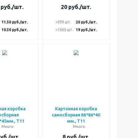
руб.
/шт.
20
руб.
/шт.
11.50
руб.
/шт.
<999 шт.
20
руб.
/шт.
10.50
руб.
/шт.
>1000 шт.
19
руб.
/шт.
ная коробка
Картонная коробка
осборная
самосборная 86*86*40
*45мм., Т11
мм., Т11
Много
Много
уб.
/шт.
8
руб.
/шт.