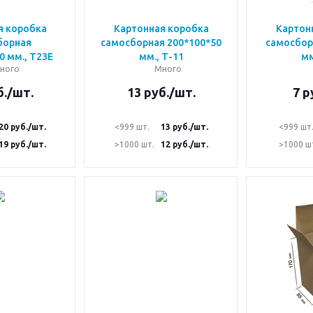
я коробка
Картонная коробка
Картон
борная
самосборная 200*100*50
самосбор
0 мм., Т23Е
мм., Т-11
мм
ного
Много
.
/шт.
13
руб.
/шт.
7
р
20
руб.
/шт.
<999 шт.
13
руб.
/шт.
<999 шт
19
руб.
/шт.
>1000 шт.
12
руб.
/шт.
>1000 ш