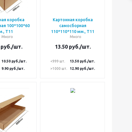
ная коробка
Картонная коробка
ая 100*100*60
самосборная
., Т11
110*110*110 мм., Т11
Много
Много
руб.
/шт.
13.50
руб.
/шт.
10.50
руб.
/шт.
<999 шт.
13.50
руб.
/шт.
9.90
руб.
/шт.
>1000 шт.
12.90
руб.
/шт.