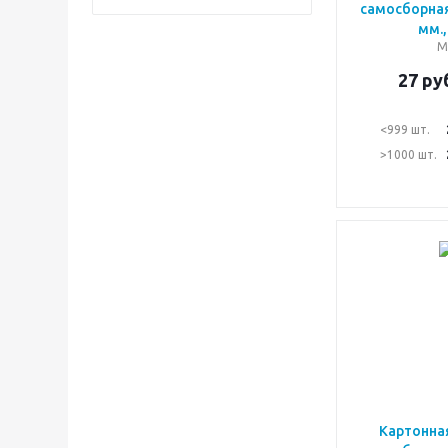
самосборная
мм.,
М
27
руб
<999 шт.
>1000 шт.
Картонна