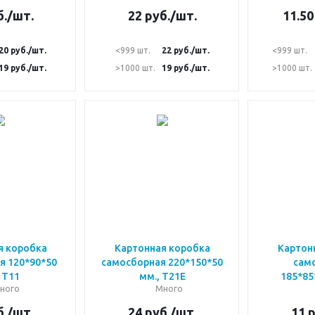
.
/шт.
22
руб.
/шт.
11.50
20
руб.
/шт.
<999 шт.
22
руб.
/шт.
<999 шт.
19
руб.
/шт.
>1000 шт.
19
руб.
/шт.
>1000 шт.
я коробка
Картонная коробка
Картон
я 120*90*50
самосборная 220*150*50
сам
 Т11
мм., Т21Е
185*85
ного
Много
.
/шт.
24
руб.
/шт.
11
р