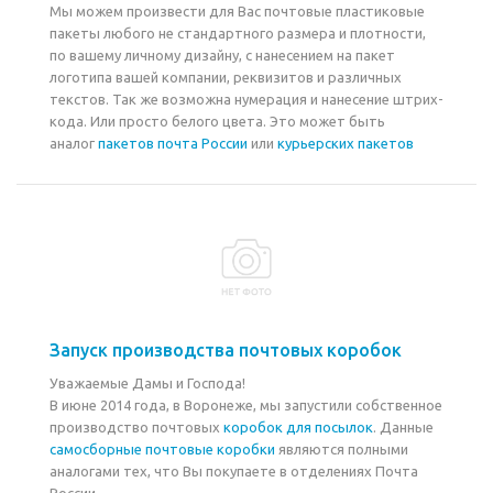
Мы можем произвести для Вас почтовые пластиковые
пакеты любого не стандартного размера и плотности,
по вашему личному дизайну, с нанесением на пакет
логотипа вашей компании, реквизитов и различных
текстов. Так же возможна нумерация и нанесение штрих-
кода. Или просто белого цвета. Это может быть
аналог
пакетов почта России
или
курьерских пакетов
Запуск производства почтовых коробок
Уважаемые Дамы и Господа!
В июне 2014 года, в Воронеже, мы запустили собственное
производство почтовых
коробок для посылок
. Данные
самосборные почтовые коробки
являются полными
аналогами тех, что Вы покупаете в отделениях Почта