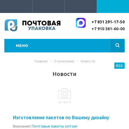
+7 831 291-17-50
+7 910 381-60-00
МЕНЮ
Главная
-
О компании
-
Новости
RSS
Новости
Изготовление пакетов по Вашему дизайну
Внимание!
Почтовые пакеты оптом
!