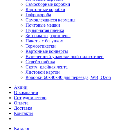
Самосборные коробки
Картонные коробки
Гофрокороба
Самоклеящиеся карманы
Почтовые мешки
Пузырчатая плёнка
Зип пакеты, грипперы
Пакеты с бегунком
Термоэтикетки
Картонные конверты
Вспененный упаковочный полиэтилен
Стрейч плёнка
Скотч, клейкая лента
Листовой картон
Коробки 60х40х40 для переезда, WB, Ozon
Акции
О компании
Сотрудничество
Оплата
Доставка
Контакты
Каталог