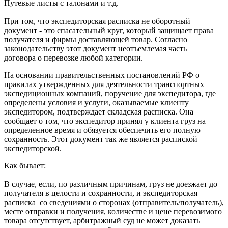
Путевые листы с талонами и т.д.
При том, что экспедиторская расписка не оборотный
документ - это спасательный круг, который защищает права
получателя и фирмы доставляющей товар. Согласно
законодательству этот документ неотъемлемая часть
договора о перевозке любой категории.
На основании правительственных постановлений РФ о
правилах утвержденных для деятельности транспортных
экспедиционных компаний, поручение для экспедитора, где
определены условия и услуги, оказываемые клиенту
экспедитором, подтверждает складская расписка. Она
сообщает о том, что экспедитор принял у клиента груз на
определенное время и обязуется обеспечить его полную
сохранность. Этот документ так же является распиской
экспедиторской.
Как бывает:
В случае, если, по различным причинам, груз не доезжает до
получателя в целости и сохранности, и экспедиторская
расписка со сведениями о сторонах (отправитель/получатель),
месте отправки и получения, количестве и цене перевозимого
товара отсутствует, арбитражный суд не может доказать