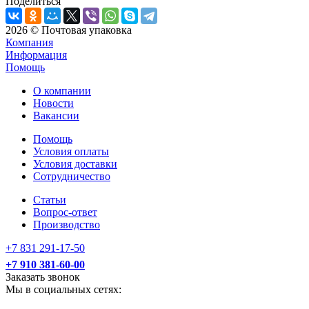
Поделиться
2026 © Почтовая упаковка
Компания
Информация
Помощь
О компании
Новости
Вакансии
Помощь
Условия оплаты
Условия доставки
Сотрудничество
Статьи
Вопрос-ответ
Производство
+7 831 291-17-50
+7 910 381-60-00
Заказать звонок
Мы в социальных сетях: