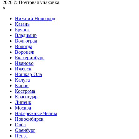
2026 © Почтовая упаковка
×
Нижний Нoвгород
Казань
Брянск
Владимир
Волгоград
Вологда
Воронеж
Екатеринбург
Иваново
Ижевск
Йошкар-Ола
Калуга
Киров
Кострома
Краснодар
Липецк
Москва
Набережные Челны
Новосибирск
Орёл
Оренбург
Пенза