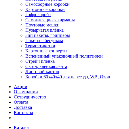
Самосборные коробки
Картонные коробки
Гофрокороба
Самоклеящиеся карманы
Почтовые мешки
Пузырчатая плёнка
Зип пакеты, грипперы
Пакеты с бегунком
Термоэтикетки
Картонные конверты
Вспененный упаковочный полиэтилен
Стрейч плёнка
Скотч, клейкая лента
Листовой картон
Коробки 60х40х40 для переезда, WB, Ozon
Акции
О компании
Сотрудничество
Оплата
Доставка
Контакты
Каталог