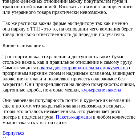
товарно-денежных отношений между покупателем груза и
транспортной компанией. Взыскать стоимость испорченного
или утерянного товара практически невозможно.
Так же расписка важна фирме-экспедитору так как именно
она наряду с ТТН - это то, на основании чего компания берет
товар под свою ответственность до передачи получателю.
Конверт-помощник:
Транспортировка, сохранение и доступность таких бумаг
столь же важна, как и правильное отношение к самому грузу.
Самоклеящиеся
пакеты для сопроводительных документов
с
прозрачным верхним слоем и надежным клапаном, защищают
вложение от влаги и позволяют прочесть содержимое без
вскрытия. Они прикрепляются на любую поверхность: ящики,
картонные короба, почтовые мешки,
курьерские пакеты
.
Они завоевали популярность почты и курьерских компаний
еще и потому, что закрытый клапан невозможно вскрыть,
чтобы это осталось незамеченным. Это уменьшает риск
потерь и подмены груза.
Пакеты-карманы
в любом количестве
можно заказать у нас на сайте.
Вернуться