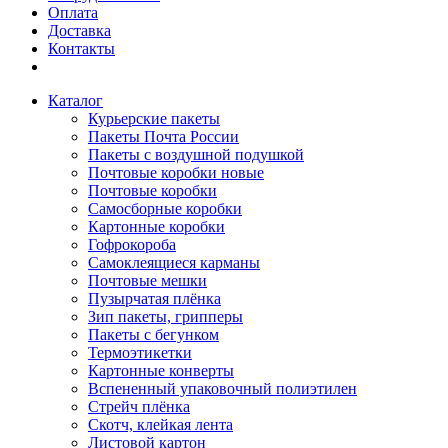
Оплата
Доставка
Контакты
Каталог
Курьерские пакеты
Пакеты Почта России
Пакеты с воздушной подушкой
Почтовые коробки новые
Почтовые коробки
Самосборные коробки
Картонные коробки
Гофрокороба
Самоклеящиеся карманы
Почтовые мешки
Пузырчатая плёнка
Зип пакеты, грипперы
Пакеты с бегунком
Термоэтикетки
Картонные конверты
Вспененный упаковочный полиэтилен
Стрейч плёнка
Скотч, клейкая лента
Листовой картон