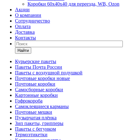
Коробки 60х40х40 для переезда, WB, Ozon
Акции
О компании
Сотрудничество
Оплата
Доставка
Контакты
Найти
Курьерские пакеты
Пакеты Почта России
Пакеты с воздушной подушкой
Почтовые коробки новые
Почтовые коробки
Самосборные коробки
Картонные коробки
Гофрокороба
Самоклеящиеся карманы
Почтовые мешки
Пузырчатая плёнка
Зип пакеты, грипперы
Пакеты с бегунком
Термоэтикетки