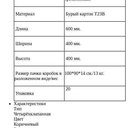
Материал
Бурый картон Т23В
Длина
600 мм.
Ширина
400 мм.
Высота
400 мм.
Размер пачки коробок в
100*90*14 см./13 кг.
разложенном виде/вес
20
Упаковка
Характеристики
Тип
Четырёхклапанная
Цвет
Коричневый