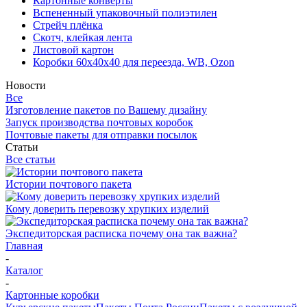
Картонные конверты
Вспененный упаковочный полиэтилен
Стрейч плёнка
Скотч, клейкая лента
Листовой картон
Коробки 60х40х40 для переезда, WB, Ozon
Новости
Все
Изготовление пакетов по Вашему дизайну
Запуск производства почтовых коробок
Почтовые пакеты для отправки посылок
Статьи
Все статьи
Истории почтового пакета
Кому доверить перевозку хрупких изделий
Экспедиторская расписка почему она так важна?
Главная
-
Каталог
-
Картонные коробки